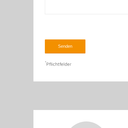
*
Pflichtfelder