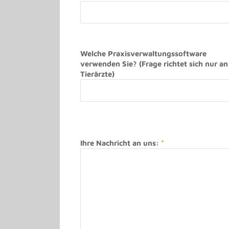
Welche Praxisverwaltungssoftware
verwenden Sie? (Frage richtet sich nur an
Tierärzte)
Bitte lasse dieses Feld leer.
Ihre Nachricht an uns:
*