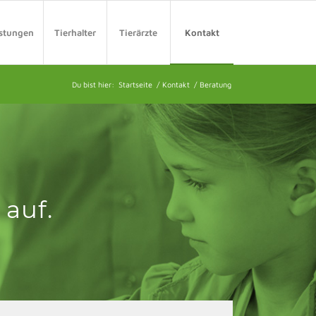
istungen
Tierhalter
Tierärzte
Kontakt
Du bist hier:
Startseite
/
Kontakt
/
Beratung
auf.