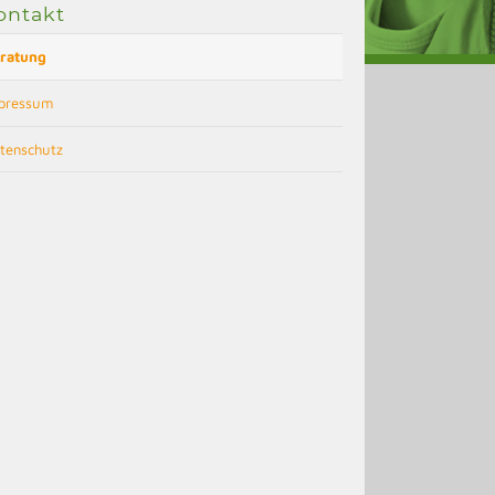
ontakt
ratung
pressum
tenschutz