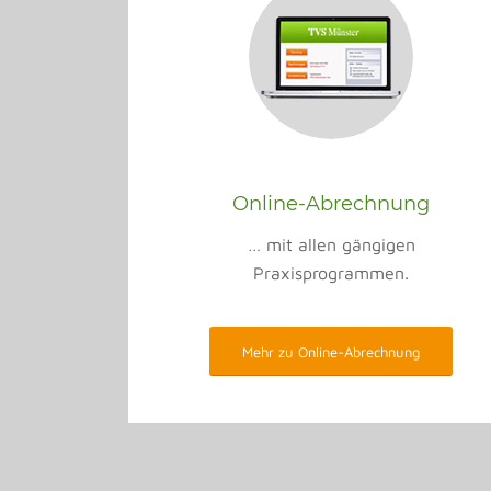
Online-Abrechnung
… mit allen gängigen
Praxisprogrammen.
Mehr zu Online-Abrechnung